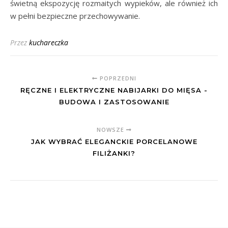
świetną ekspozycję rozmaitych wypieków, ale również ich
w pełni bezpieczne przechowywanie.
Przez
kuchareczka
POPRZEDNI
RĘCZNE I ELEKTRYCZNE NABIJARKI DO MIĘSA -
BUDOWA I ZASTOSOWANIE
NOWSZE
JAK WYBRAĆ ELEGANCKIE PORCELANOWE
FILIŻANKI?