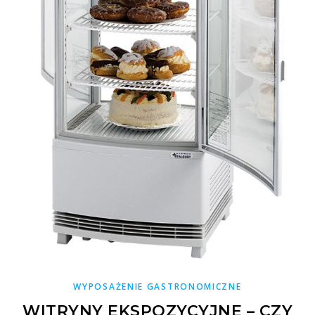
WYPOSAŻENIE GASTRONOMICZNE
WITRYNY EKSPOZYCYJNE – CZY