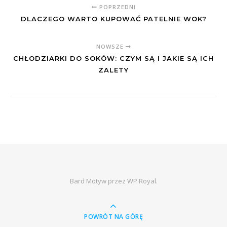
POPRZEDNI
DLACZEGO WARTO KUPOWAĆ PATELNIE WOK?
NOWSZE
CHŁODZIARKI DO SOKÓW: CZYM SĄ I JAKIE SĄ ICH
ZALETY
Bard Motyw przez
WP Royal
.
POWRÓT NA GÓRĘ