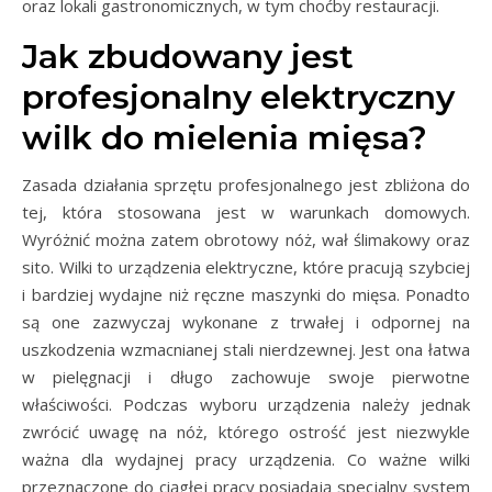
oraz lokali gastronomicznych, w tym choćby restauracji.
Jak zbudowany jest
profesjonalny elektryczny
wilk do mielenia mięsa?
Zasada działania sprzętu profesjonalnego jest zbliżona do
tej, która stosowana jest w warunkach domowych.
Wyróżnić można zatem obrotowy nóż, wał ślimakowy oraz
sito. Wilki to urządzenia elektryczne, które pracują szybciej
i bardziej wydajne niż ręczne maszynki do mięsa. Ponadto
są one zazwyczaj wykonane z trwałej i odpornej na
uszkodzenia wzmacnianej stali nierdzewnej. Jest ona łatwa
w pielęgnacji i długo zachowuje swoje pierwotne
właściwości. Podczas wyboru urządzenia należy jednak
zwrócić uwagę na nóż, którego ostrość jest niezwykle
ważna dla wydajnej pracy urządzenia. Co ważne wilki
przeznaczone do ciągłej pracy posiadają specjalny system