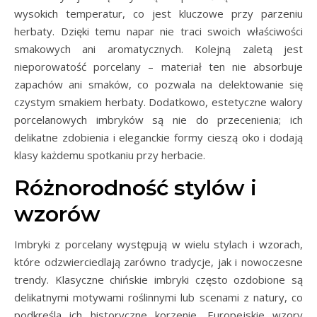
wysokich temperatur, co jest kluczowe przy parzeniu
herbaty. Dzięki temu napar nie traci swoich właściwości
smakowych ani aromatycznych. Kolejną zaletą jest
nieporowatość porcelany – materiał ten nie absorbuje
zapachów ani smaków, co pozwala na delektowanie się
czystym smakiem herbaty. Dodatkowo, estetyczne walory
porcelanowych imbryków są nie do przecenienia; ich
delikatne zdobienia i eleganckie formy cieszą oko i dodają
klasy każdemu spotkaniu przy herbacie.
Różnorodność stylów i
wzorów
Imbryki z porcelany występują w wielu stylach i wzorach,
które odzwierciedlają zarówno tradycje, jak i nowoczesne
trendy. Klasyczne chińskie imbryki często ozdobione są
delikatnymi motywami roślinnymi lub scenami z natury, co
podkreśla ich historyczne korzenie. Europejskie wzory