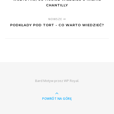
CHANTILLY
NOWSZE
PODKŁADY POD TORT - CO WARTO WIEDZIEĆ?
Bard Motyw przez
WP Royal
.
POWRÓT NA GÓRĘ