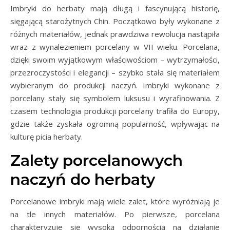
Imbryki do herbaty mają długą i fascynującą historię,
sięgającą starożytnych Chin. Początkowo były wykonane z
różnych materiałów, jednak prawdziwa rewolucja nastąpiła
wraz z wynalezieniem porcelany w VII wieku. Porcelana,
dzięki swoim wyjątkowym właściwościom – wytrzymałości,
przezroczystości i elegancji – szybko stała się materiałem
wybieranym do produkcji naczyń. Imbryki wykonane z
porcelany stały się symbolem luksusu i wyrafinowania. Z
czasem technologia produkcji porcelany trafiła do Europy,
gdzie także zyskała ogromną popularność, wpływając na
kulturę picia herbaty.
Zalety porcelanowych
naczyń do herbaty
Porcelanowe imbryki mają wiele zalet, które wyróżniają je
na tle innych materiałów. Po pierwsze, porcelana
charakteryzuje się wysoką odpornością na działanie